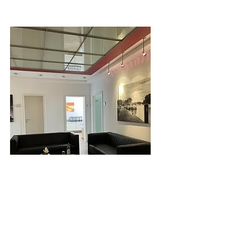
Kanzlei Wartezimmer