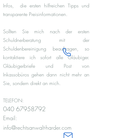
Infos, die ersten hilfreichen Tipps und
transparente Preisinformationen.
Sollten Sie mich nach der ersten
Schuldnerberatung mit der
Schuldenbereinigung beauftragen, so
kontaktiere ich sofort alle Gläubiger.
Gläubigerbriefe und Post von
Inkassobüros gehen dann nicht mehr an
Sie, sondern direkt an mich.
TELEFON:
040 67958792
Email:
info@rechtsanwalt-harder.com