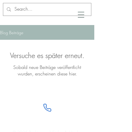
Blog Beiträge
Versuche es später erneut.
Sobald neue Beiträge veröffentlicht
wurden, erscheinen diese hier.
Impressum
Datenschutz
AGB